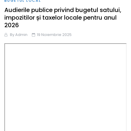
BUGETUL LOCAL
Audierile publice privind bugetul satului,
impozitilor și taxelor locale pentru anul
2026
By
Admin
19 Noiembrie 2025