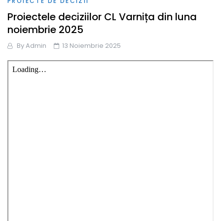
PROIECTE DE DECIZII
Proiectele deciziilor CL Varnița din luna
noiembrie 2025
By
Admin
13 Noiembrie 2025