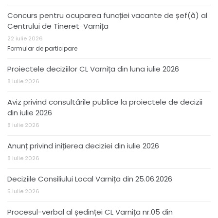
Concurs pentru ocuparea funcției vacante de șef(ă) al
Centrului de Tineret Varnița
22 iulie 2026
Formular de participare
Proiectele deciziilor CL Varnița din luna iulie 2026
8 iulie 2026
Aviz privind consultările publice la proiectele de decizii
din iulie 2026
8 iulie 2026
Anunț privind inițierea deciziei din iulie 2026
8 iulie 2026
Deciziile Consiliului Local Varnița din 25.06.2026
5 iulie 2026
Procesul-verbal al ședinței CL Varnița nr.05 din