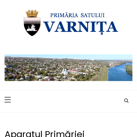
Skip
to
content
Aparatul Primăriei