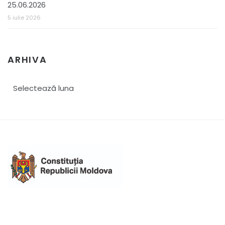
25.06.2026
5 iulie 2026
ARHIVA
Arhiva