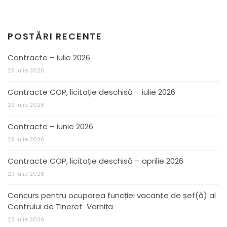
POSTĂRI RECENTE
Contracte – iulie 2026
29 iulie 2026
Contracte COP, licitație deschisă – iulie 2026
29 iulie 2026
Contracte – iunie 2026
29 iulie 2026
Contracte COP, licitație deschisă – aprilie 2026
29 iulie 2026
Concurs pentru ocuparea funcției vacante de șef(ă) al
Centrului de Tineret Varnița
22 iulie 2026