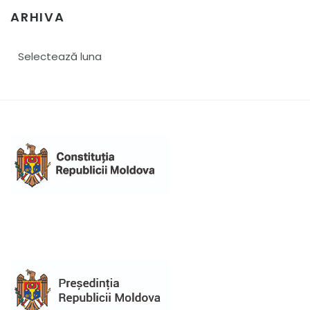
ARHIVA
Arhiva