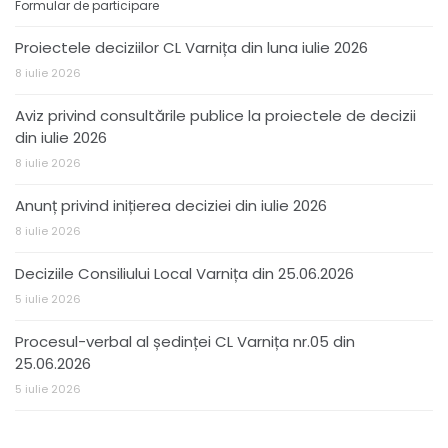
Formular de participare
Proiectele deciziilor CL Varnița din luna iulie 2026
8 iulie 2026
Aviz privind consultările publice la proiectele de decizii
din iulie 2026
8 iulie 2026
Anunț privind inițierea deciziei din iulie 2026
8 iulie 2026
Deciziile Consiliului Local Varnița din 25.06.2026
5 iulie 2026
Procesul-verbal al ședinței CL Varnița nr.05 din
25.06.2026
5 iulie 2026