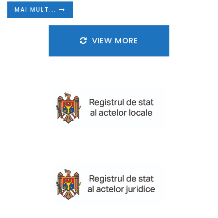
MAI MULT...
VIEW MORE