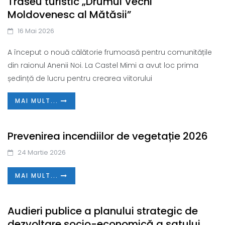
Traseu turistic „Drumul Vechi
Moldovenesc al Mătăsii”
16 Mai 2026
A început o nouă călătorie frumoasă pentru comunitățile
din raionul Anenii Noi. La Castel Mimi a avut loc prima
ședință de lucru pentru crearea viitorului
MAI MULT...
Prevenirea incendiilor de vegetație 2026
24 Martie 2026
MAI MULT...
Audieri publice a planului strategic de
dezvoltare socio-economică a satului