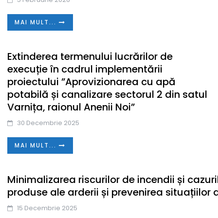
MAI MULT...
Extinderea termenului lucrărilor de
execuție în cadrul implementării
proiectului ”Aprovizionarea cu apă
potabilă și canalizare sectorul 2 din satul
Varnița, raionul Anenii Noi”
30 Decembrie 2025
MAI MULT...
Minimalizarea riscurilor de incendii și cazuri
produse ale arderii și prevenirea situațiilor 
15 Decembrie 2025