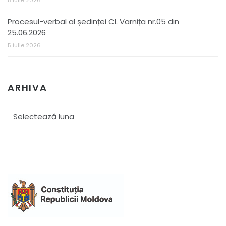
5 iulie 2026
Procesul-verbal al ședinței CL Varnița nr.05 din
25.06.2026
5 iulie 2026
ARHIVA
Arhiva