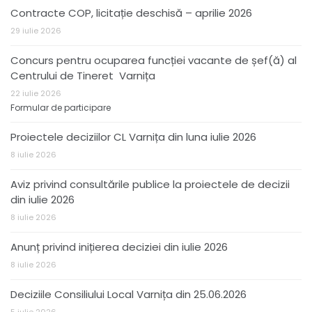
Contracte COP, licitație deschisă – aprilie 2026
29 iulie 2026
Concurs pentru ocuparea funcției vacante de șef(ă) al
Centrului de Tineret Varnița
22 iulie 2026
Formular de participare
Proiectele deciziilor CL Varnița din luna iulie 2026
8 iulie 2026
Aviz privind consultările publice la proiectele de decizii
din iulie 2026
8 iulie 2026
Anunț privind inițierea deciziei din iulie 2026
8 iulie 2026
Deciziile Consiliului Local Varnița din 25.06.2026