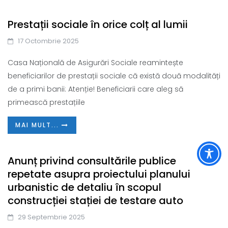
Prestații sociale în orice colț al lumii
17 Octombrie 2025
Casa Națională de Asigurări Sociale reamintește
beneficiarilor de prestații sociale că există două modalități
de a primi banii: Atenție! Beneficiarii care aleg să
primească prestațiile
MAI MULT...
Anunț privind consultările publice
repetate asupra proiectului planului
urbanistic de detaliu în scopul
construcției stației de testare auto
29 Septembrie 2025