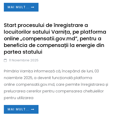
MAI MULT...
Start procesului de înregistrare a
locuitorilor satului Varnița, pe platforma
online „compensatii.gov.md”, pentru a
beneficia de compensații la energie din
partea statului
11 Noiembrie 2025
Primăria Varnița informează că, începând de luni, 03
noiembrie 2025, a devenit funcțională platforma
online compensatii.gov.md, care permite înregistrarea și
prelucrarea cererilor pentru compensarea cheltuielilor
pentru utilizarea
MAI MULT...