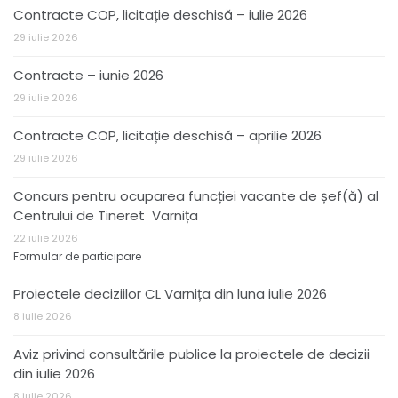
Contracte COP, licitație deschisă – iulie 2026
29 iulie 2026
Contracte – iunie 2026
29 iulie 2026
Contracte COP, licitație deschisă – aprilie 2026
29 iulie 2026
Concurs pentru ocuparea funcției vacante de șef(ă) al
Centrului de Tineret Varnița
22 iulie 2026
Formular de participare
Proiectele deciziilor CL Varnița din luna iulie 2026
8 iulie 2026
Aviz privind consultările publice la proiectele de decizii
din iulie 2026
8 iulie 2026