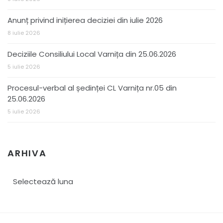
Anunț privind inițierea deciziei din iulie 2026
8 iulie 2026
Deciziile Consiliului Local Varnița din 25.06.2026
5 iulie 2026
Procesul-verbal al ședinței CL Varnița nr.05 din
25.06.2026
5 iulie 2026
ARHIVA
Arhiva