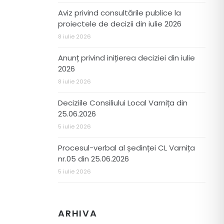
Aviz privind consultările publice la
proiectele de decizii din iulie 2026
8 iulie 2026
Anunț privind inițierea deciziei din iulie
2026
8 iulie 2026
Deciziile Consiliului Local Varnița din
25.06.2026
5 iulie 2026
Procesul-verbal al ședinței CL Varnița
nr.05 din 25.06.2026
5 iulie 2026
ARHIVA