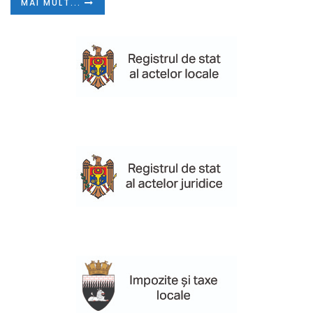
MAI MULT...