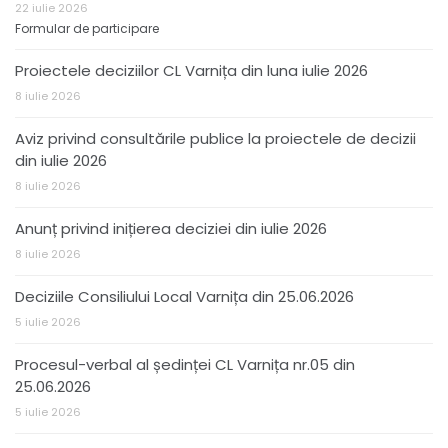
22 iulie 2026
Formular de participare
Proiectele deciziilor CL Varnița din luna iulie 2026
8 iulie 2026
Aviz privind consultările publice la proiectele de decizii
din iulie 2026
8 iulie 2026
Anunț privind inițierea deciziei din iulie 2026
8 iulie 2026
Deciziile Consiliului Local Varnița din 25.06.2026
5 iulie 2026
Procesul-verbal al ședinței CL Varnița nr.05 din
25.06.2026
5 iulie 2026