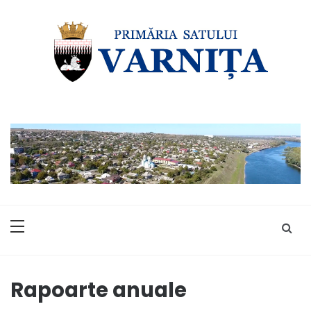
Skip
to
content
Rapoarte anuale