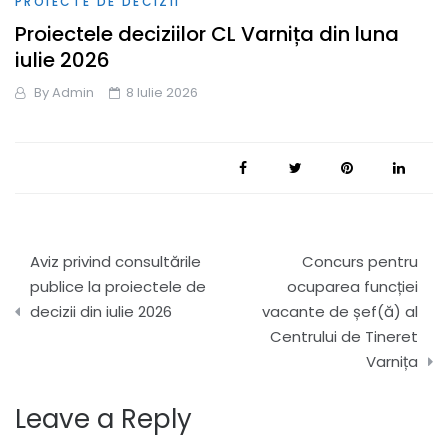
PROIECTE DE DECIZII
Proiectele deciziilor CL Varnița din luna
iulie 2026
By
Admin
8 Iulie 2026
Navigare
Aviz privind consultările
Concurs pentru
în
publice la proiectele de
ocuparea funcției
decizii din iulie 2026
vacante de șef(ă) al
articole
Centrului de Tineret
Varnița
Leave a Reply